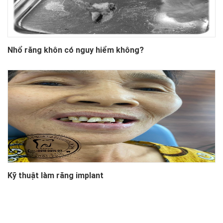
Nhổ răng khôn có nguy hiểm không?
Kỹ thuật làm răng implant