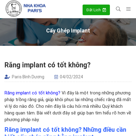
Đặt Lịch
Cấy Ghép Implant
Răng implant có tốt không?
Paris Bình Dương
04/02/2024
Răng implant có tốt không?
Vì đây là một trong những phương
pháp trồng răng giả, giúp khôi phục lại những chiếc răng đã mất
vì lý do nào đó. Cho nên đây là câu hỏi mà nhiều Quý khách
hàng quan tâm. Bài viết dưới đây sẽ giúp bạn tìm hiểu rõ hơn về
phương pháp này.
Răng implant có tốt không? Những điều cần