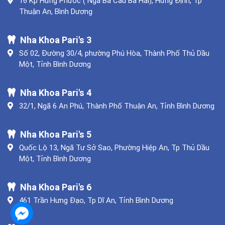
16 Kp Hưng Phước ( Ngã Ba Cầu Bà Hai), Hưng Định, Tp
Thuận An, Bình Dương
Nha Khoa Pari's 3
Số 02, Đường 30/4, phường Phú Hòa, Thành Phố Thủ Dầu
Một, Tỉnh Bình Dương
Nha Khoa Pari's 4
32/1, Ngã 6 An Phú, Thành Phố Thuận An, Tỉnh Bình Dương
Nha Khoa Pari's 5
Quốc Lộ 13, Ngã Tư Sở Sao, Phường Hiệp An, Tp Thủ Dầu
Một, Tỉnh Bình Dương
Nha Khoa Pari's 6
461 Trần Hưng Đạo, Tp Dĩ An, Tỉnh Bình Dương