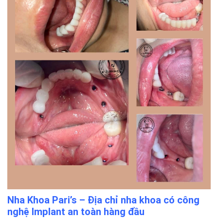
Nha Khoa Pari’s – Địa chỉ nha khoa có công
nghệ Implant an toàn hàng đầu