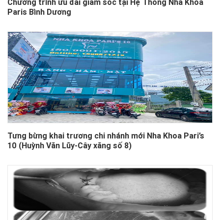
Chương trình ưu đãi giảm sốc tại Hệ Thống Nha Khoa
Paris Bình Dương
Tưng bừng khai trương chi nhánh mới Nha Khoa Pari’s
10 (Huỳnh Văn Lũy-Cây xăng số 8)