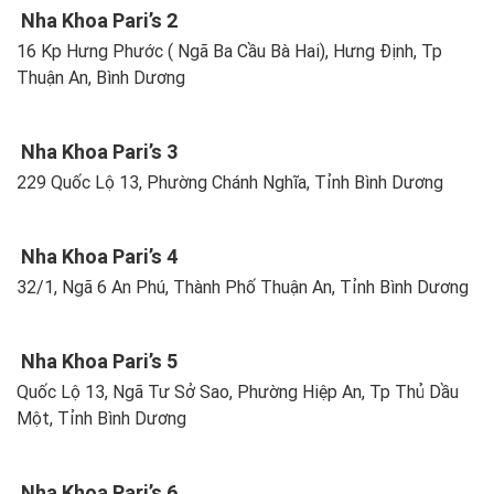
Nha Khoa Pari’s 2
16 Kp Hưng Phước ( Ngã Ba Cầu Bà Hai), Hưng Định, Tp
Thuận An, Bình Dương
Nha Khoa Pari’s 3
229 Quốc Lộ 13, Phường Chánh Nghĩa, Tỉnh Bình Dương
Nha Khoa Pari’s 4
32/1, Ngã 6 An Phú, Thành Phố Thuận An, Tỉnh Bình Dương
Nha Khoa Pari’s 5
Quốc Lộ 13, Ngã Tư Sở Sao, Phường Hiệp An, Tp Thủ Dầu
Một, Tỉnh Bình Dương
Nha Khoa Pari’s 6