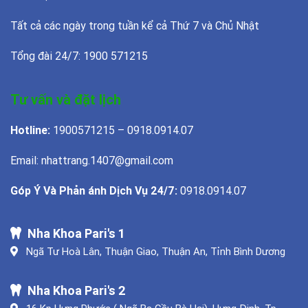
Tất cả các ngày trong tuần kể cả Thứ 7 và Chủ Nhật
Tổng đài 24/7: 1900 571215
Tư vấn và đặt lịch
Hotline:
1900571215 – 0918.0914.07
Email: nhattrang.1407@gmail.com
Góp Ý Và Phản ánh Dịch Vụ 24/7:
0918.0914.07
Nha Khoa Pari's 1
Ngã Tư Hoà Lân, Thuận Giao, Thuận An, Tỉnh Bình Dương
Nha Khoa Pari's 2