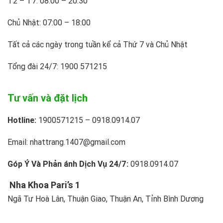
T2 – T7: 08:00 – 20:30
Chủ Nhật: 07:00 – 18:00
Tất cả các ngày trong tuần kể cả Thứ 7 và Chủ Nhật
Tổng đài 24/7: 1900 571215
Tư vấn và đặt lịch
Hotline:
1900571215 – 0918.0914.07
Email: nhattrang.1407@gmail.com
Góp Ý Và Phản ánh Dịch Vụ 24/7:
0918.0914.07
Nha Khoa Pari’s 1
Ngã Tư Hoà Lân, Thuận Giao, Thuận An, Tỉnh Bình Dương