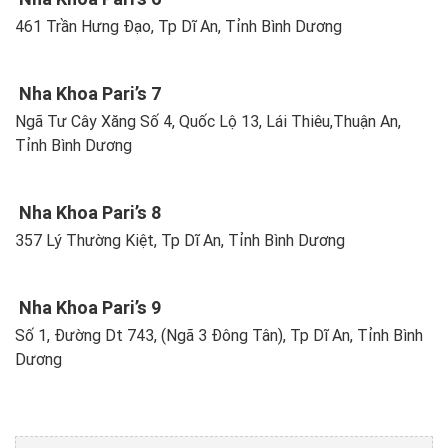
461 Trần Hưng Đạo, Tp Dĩ An, Tỉnh Bình Dương
Nha Khoa Pari’s 7
Ngã Tư Cây Xăng Số 4, Quốc Lộ 13, Lái Thiêu,Thuận An,
Tỉnh Bình Dương
Nha Khoa Pari’s 8
357 Lý Thường Kiệt, Tp Dĩ An, Tỉnh Bình Dương
Nha Khoa Pari’s 9
Số 1, Đường Dt 743, (Ngã 3 Đông Tân), Tp Dĩ An, Tỉnh Bình
Dương