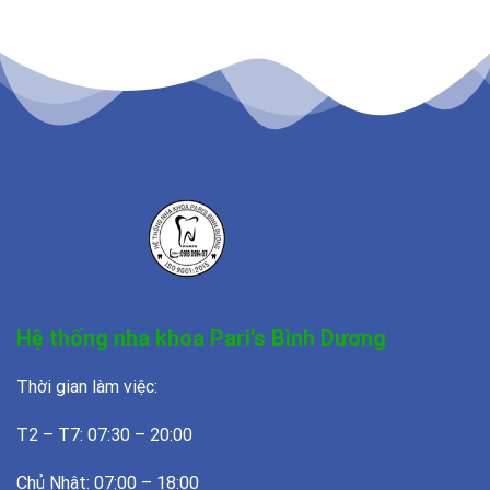
Hệ thống nha khoa Pari’s Bình Dương
Thời gian làm việc:
T2 – T7: 07:30 – 20:00
Chủ Nhật: 07:00 – 18:00