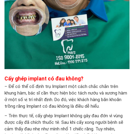
Cấy ghép implant có đau không?
– Để có thể cố định trụ Implant một cách chắc chắn trên
khung hàm, bác sĩ cần thực hiện bóc tách nướu và xương hàm
ở một số vị trí nhất định. Do đó, việc khách hàng băn khoăn
trồng răng Implant có đau không là điều dễ hiểu.
– Trên thực tế,
cấy ghép Implant
không gây đau đớn vì vùng
được cấy đã chích thuốc tê. Sau khi cấy xong người bệnh sẽ
cảm thấy đau nhẹ như mình nhổ 1 chiếc răng. Tuy nhiên,