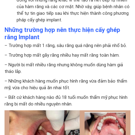
của hàm răng và các cơ mặt. Nhờ vậy, giúp bệnh nhân có
thể tự tin giao tiếp sau khi thực hiện thành công phương
pháp cấy ghép implant.
Những trường hợp nên thực hiện cấy ghép
răng Implant
– Trường hợp mất 1 răng, sâu răng quá nặng nên phải nhổ bỏ.
– Trường hợp mất gãy răng nhiều hay mất răng toàn hàm.
– Người bị mất nhiều răng nhưng không muốn dùng hàm giả
tháo lắp.
– Những khách hàng muốn phục hình răng vừa đảm bảo thẩm
mỹ, vừa cho hiệu quả ăn nhai tốt.
– Bất cứ khách hàng nào đủ 18 tuổi muốn thẩm mỹ phục hình
răng bị mất do nhiều nguyên nhân.