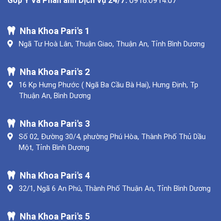
Nha Khoa Pari's 1
Ngã Tư Hoà Lân, Thuận Giao, Thuận An, Tỉnh Bình Dương
Nha Khoa Pari's 2
16 Kp Hưng Phước ( Ngã Ba Cầu Bà Hai), Hưng Định, Tp
Thuận An, Bình Dương
Nha Khoa Pari's 3
Số 02, Đường 30/4, phường Phú Hòa, Thành Phố Thủ Dầu
Một, Tỉnh Bình Dương
Nha Khoa Pari's 4
32/1, Ngã 6 An Phú, Thành Phố Thuận An, Tỉnh Bình Dương
Nha Khoa Pari's 5