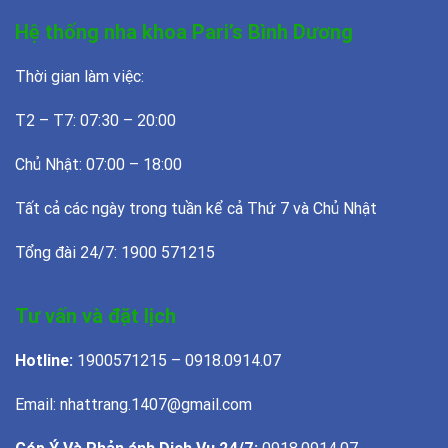
Hệ thống nha khoa Pari’s Bình Dương
Thời gian làm việc:
T2 – T7: 07:30 – 20:00
Chủ Nhật: 07:00 – 18:00
Tất cả các ngày trong tuần kể cả Thứ 7 và Chủ Nhật
Tổng đài 24/7: 1900 571215
Tư vấn và đặt lịch
Hotline:
1900571215 – 0918.0914.07
Email: nhattrang.1407@gmail.com
Góp Ý Và Phản ánh Dịch Vụ 24/7:
0918.0914.07