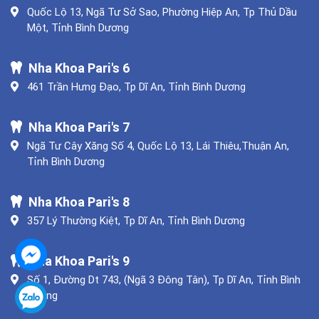
Quốc Lộ 13, Ngã Tư Sở Sao, Phường Hiệp An, Tp Thủ Dầu
Một, Tỉnh Bình Dương
Nha Khoa Pari's 6
461 Trần Hưng Đạo, Tp Dĩ An, Tỉnh Bình Dương
Nha Khoa Pari's 7
Ngã Tư Cây Xăng Số 4, Quốc Lộ 13, Lái Thiêu,Thuận An,
Tỉnh Bình Dương
Nha Khoa Pari's 8
357 Lý Thường Kiệt, Tp Dĩ An, Tỉnh Bình Dương
Nha Khoa Pari's 9
Số 1, Đường Dt 743, (Ngã 3 Đông Tân), Tp Dĩ An, Tỉnh Bình
Dương