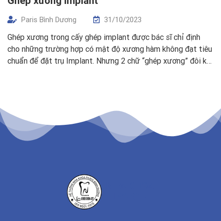
Ghép xương implant
Paris Bình Dương
31/10/2023
Ghép xương trong cấy ghép implant được bác sĩ chỉ định
cho những trường hợp có mật độ xương hàm không đạt tiêu
chuẩn để đặt trụ Implant. Nhưng 2 chữ “ghép xương” đôi khi
lại gây lo sợ với đa số bệnh nhân. Quý khách không cần lo
lắng về phương pháp điều trị […]