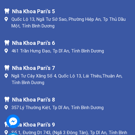
Nha Khoa Pari's 5
Quốc Lộ 13, Ngã Tư Sở Sao, Phường Hiệp An, Tp Thủ Dầu
Một, Tỉnh Bình Dương
Nha Khoa Pari's 6
461 Trần Hưng Đạo, Tp Dĩ An, Tỉnh Bình Dương
Nha Khoa Pari's 7
Ngã Tư Cây Xăng Số 4, Quốc Lộ 13, Lái Thiêu,Thuận An,
Tỉnh Bình Dương
Nha Khoa Pari's 8
357 Lý Thường Kiệt, Tp Dĩ An, Tỉnh Bình Dương
Nha Khoa Pari's 9
Số 1, Đường Dt 743, (Ngã 3 Đông Tân), Tp Dĩ An, Tỉnh Bình