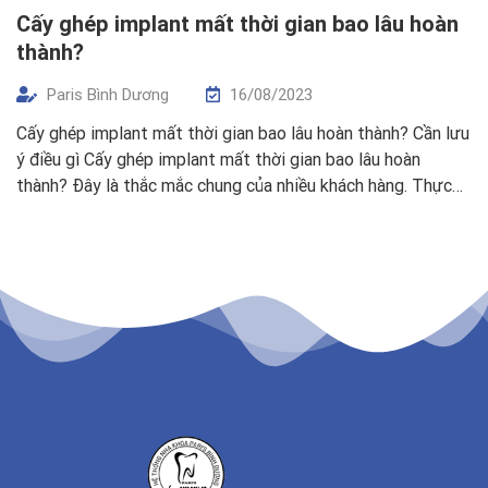
Cấy ghép implant mất thời gian bao lâu hoàn
thành?
Paris Bình Dương
16/08/2023
Cấy ghép implant mất thời gian bao lâu hoàn thành? Cần lưu
ý điều gì Cấy ghép implant mất thời gian bao lâu hoàn
thành? Đây là thắc mắc chung của nhiều khách hàng. Thực
tế, tùy vào tình trạng răng miệng, cơ địa của mỗi người và
loại trụ Implant được lựa chọn mà […]