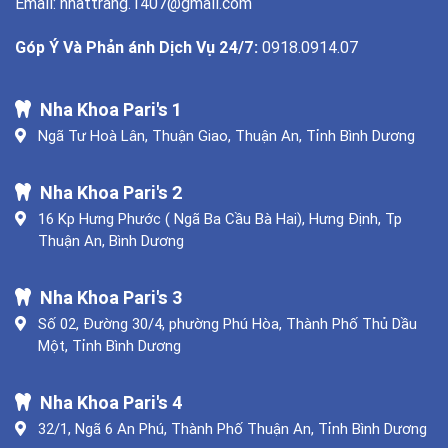
Email: nhattrang.1407@gmail.com
Góp Ý Và Phản ánh Dịch Vụ 24/7:
0918.0914.07
Nha Khoa Pari's 1
Ngã Tư Hoà Lân, Thuận Giao, Thuận An, Tỉnh Bình Dương
Nha Khoa Pari's 2
16 Kp Hưng Phước ( Ngã Ba Cầu Bà Hai), Hưng Định, Tp
Thuận An, Bình Dương
Nha Khoa Pari's 3
Số 02, Đường 30/4, phường Phú Hòa, Thành Phố Thủ Dầu
Một, Tỉnh Bình Dương
Nha Khoa Pari's 4
32/1, Ngã 6 An Phú, Thành Phố Thuận An, Tỉnh Bình Dương