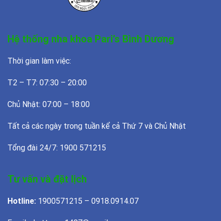
Hệ thống nha khoa Pari’s Bình Dương
Thời gian làm việc:
T2 – T7: 07:30 – 20:00
Chủ Nhật: 07:00 – 18:00
Tất cả các ngày trong tuần kể cả Thứ 7 và Chủ Nhật
Tổng đài 24/7: 1900 571215
Tư vấn và đặt lịch
Hotline:
1900571215 – 0918.0914.07