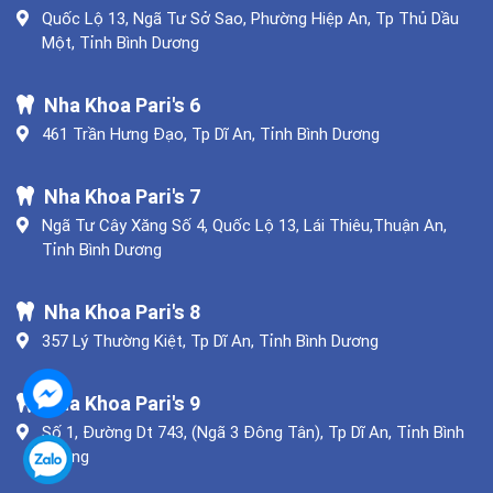
Quốc Lộ 13, Ngã Tư Sở Sao, Phường Hiệp An, Tp Thủ Dầu
Một, Tỉnh Bình Dương
Nha Khoa Pari's 6
461 Trần Hưng Đạo, Tp Dĩ An, Tỉnh Bình Dương
Nha Khoa Pari's 7
Ngã Tư Cây Xăng Số 4, Quốc Lộ 13, Lái Thiêu,Thuận An,
Tỉnh Bình Dương
Nha Khoa Pari's 8
357 Lý Thường Kiệt, Tp Dĩ An, Tỉnh Bình Dương
Nha Khoa Pari's 9
Số 1, Đường Dt 743, (Ngã 3 Đông Tân), Tp Dĩ An, Tỉnh Bình
Dương