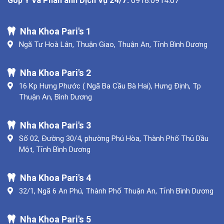
Nha Khoa Pari's 1
Ngã Tư Hoà Lân, Thuận Giao, Thuận An, Tỉnh Bình Dương
Nha Khoa Pari's 2
16 Kp Hưng Phước ( Ngã Ba Cầu Bà Hai), Hưng Định, Tp
Thuận An, Bình Dương
Nha Khoa Pari's 3
Số 02, Đường 30/4, phường Phú Hòa, Thành Phố Thủ Dầu
Một, Tỉnh Bình Dương
Nha Khoa Pari's 4
32/1, Ngã 6 An Phú, Thành Phố Thuận An, Tỉnh Bình Dương
Nha Khoa Pari's 5