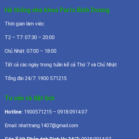
Hệ thống nha khoa Pari’s Bình Dương
Thời gian làm việc:
T2 – T7: 07:30 – 20:00
Chủ Nhật: 07:00 – 18:00
Tất cả các ngày trong tuần kể cả Thứ 7 và Chủ Nhật
Tổng đài 24/7: 1900 571215
Tư vấn và đặt lịch
Hotline:
1900571215 – 0918.0914.07
Email: nhattrang.1407@gmail.com
Góp Ý Và Phản ánh Dịch Vụ 24/7:
0918.0914.07