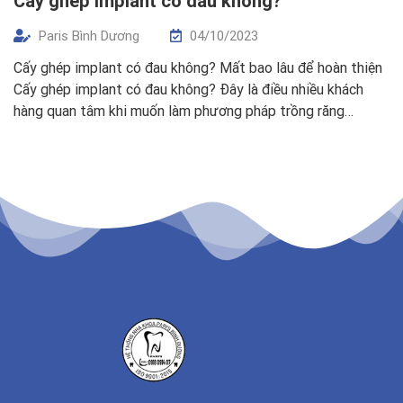
Cấy ghép implant có đau không?
Paris Bình Dương
04/10/2023
Cấy ghép implant có đau không? Mất bao lâu để hoàn thiện
Cấy ghép implant có đau không? Đây là điều nhiều khách
hàng quan tâm khi muốn làm phương pháp trồng răng
implant. Việc trồng răng Implant được Bác sĩ Nha Khoa
Pari’s kiểm soát chặt chẽ và đảm bảo quá trình cấy ghép […]