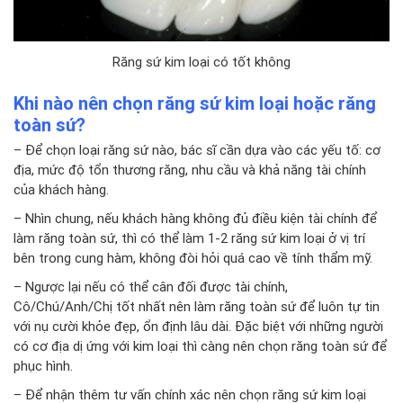
Răng sứ kim loại có tốt không
Khi nào nên chọn răng sứ kim loại hoặc răng
toàn sứ?
– Để chọn loại răng sứ nào, bác sĩ cần dựa vào các yếu tố: cơ
địa, mức độ tổn thương răng, nhu cầu và khả năng tài chính
của khách hàng.
– Nhìn chung, nếu khách hàng không đủ điều kiện tài chính để
làm răng toàn sứ, thì có thể làm 1-2 răng sứ kim loại ở vị trí
bên trong cung hàm, không đòi hỏi quá cao về tính thẩm mỹ.
– Ngược lại nếu có thể cân đối được tài chính,
Cô/Chú/Anh/Chị tốt nhất nên làm răng toàn sứ để luôn tự tin
với nụ cười khỏe đẹp, ổn định lâu dài. Đặc biệt với những người
có cơ địa dị ứng với kim loại thì càng nên chọn răng toàn sứ để
phục hình.
– Để nhận thêm tư vấn chính xác nên chọn răng sứ kim loại