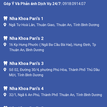
Góp Ý Và Phản ánh Dịch Vụ 24/7:
0918.0914.07
Nha Khoa Pari's 1
Ngã Tư Hoà Lân, Thuận Giao, Thuận An, Tỉnh Bình Dương
Nha Khoa Pari's 2
16 Kp Hưng Phước ( Ngã Ba Cầu Bà Hai), Hưng Định, Tp
Thuận An, Bình Dương
Nha Khoa Pari's 3
Số 02, Đường 30/4, phường Phú Hòa, Thành Phố Thủ Dầu
Một, Tỉnh Bình Dương
Nha Khoa Pari's 4
32/1, Ngã 6 An Phú, Thành Phố Thuận An, Tỉnh Bình Dương