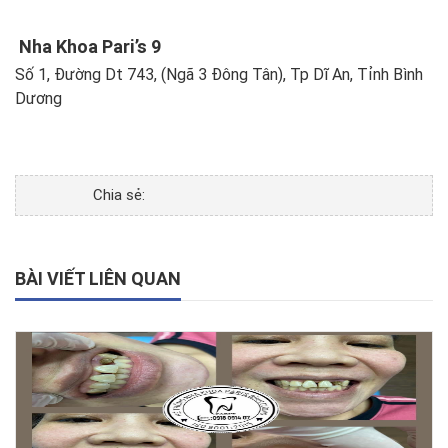
Nha Khoa Pari’s 9
Số 1, Đường Dt 743, (Ngã 3 Đông Tân), Tp Dĩ An, Tỉnh Bình
Dương
Chia sẻ:
BÀI VIẾT LIÊN QUAN