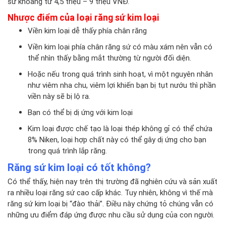
sứ khoảng từ 4,5 triệu – 9 triệu VNĐ.
Nhược điểm của loại răng sứ kim loại
Viền kim loại dễ thấy phía chân răng
Viền kim loại phía chân răng sứ có màu xám nên vẫn có
thể nhìn thấy bằng mắt thường từ người đối diện.
Hoặc nếu trong quá trình sinh hoạt, vì một nguyên nhân
như viêm nha chu, viêm lợi khiến bạn bị tụt nướu thì phần
viền này sẽ bị lộ ra.
Bạn có thể bị dị ứng với kim loại
Kim loại được chế tạo là loại thép không gỉ có thể chứa
8% Niken, loại hợp chất này có thể gây dị ứng cho bạn
trong quá trình lắp răng.
Răng sứ kim loại có tốt không?
Có thể thấy, hiện nay trên thị trường đã nghiên cứu và sản xuất
ra nhiều loại răng sứ cao cấp khác. Tuy nhiên, không vì thế mà
răng sứ kim loại bị “đào thải”. Điều này chứng tỏ chúng vẫn có
những ưu điểm đáp ứng được nhu cầu sử dụng của con người.