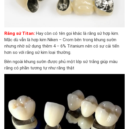
Răng sứ Titan:
Hay còn có tên gọi khác là răng sứ hợp kim.
Mặc dù vẫn là hợp kim Niken – Crom bên trong khung sườn
nhưng nhờ sử dụng thêm 4 – 6% Titanium nên có sự cải tiến
hơn so với răng sứ kim loại thường.
Bên ngoài khung sườn được phủ một lớp sứ trắng giúp màu
răng có phần tương tự như răng thật