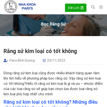
Đặt Lịch
Bọc Răng Sứ
Răng sứ kim loại có tốt không
Paris Bình Dương
23/11/2023
Dòng răng sứ kim loại cũng được nhiều khách hàng quan tâm
khi tìm hiểu về phương pháp bọc răng sứ. Vậy răng sứ kim loại
có tốt không?Hiểu rõ răng sứ kim loại là gì và ưu – nhược điểm
của các loại răng sứ sẽ giúp bạn chọn lựa được loại răng sứ
kim loại phù hợp nhất cho mình
Răng sứ kim loại có tốt không? Những điều