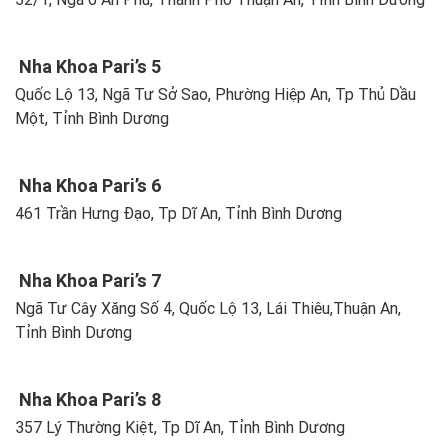
Nha Khoa Pari’s 5
Quốc Lộ 13, Ngã Tư Sở Sao, Phường Hiệp An, Tp Thủ Dầu
Một, Tỉnh Bình Dương
Nha Khoa Pari’s 6
461 Trần Hưng Đạo, Tp Dĩ An, Tỉnh Bình Dương
Nha Khoa Pari’s 7
Ngã Tư Cây Xăng Số 4, Quốc Lộ 13, Lái Thiêu,Thuận An,
Tỉnh Bình Dương
Nha Khoa Pari’s 8
357 Lý Thường Kiệt, Tp Dĩ An, Tỉnh Bình Dương