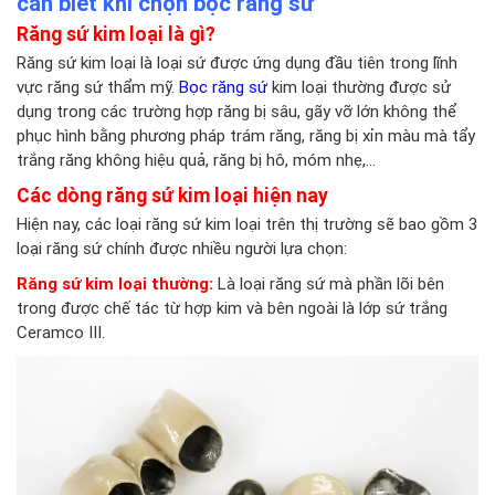
cần biết khi chọn bọc răng sứ
Răng sứ kim loại là gì?
Răng sứ kim loại là loại sứ được ứng dụng đầu tiên trong lĩnh
vực răng sứ thẩm mỹ.
Bọc răng sứ
kim loại thường được sử
dụng trong các trường hợp răng bị sâu, gãy vỡ lớn không thể
phục hình bằng phương pháp trám răng, răng bị xỉn màu mà tẩy
trắng răng không hiệu quả, răng bị hô, móm nhẹ,…
Các dòng răng sứ kim loại hiện nay
Hiện nay, các loại răng sứ kim loại trên thị trường sẽ bao gồm 3
loại răng sứ chính được nhiều người lựa chọn:
Răng sứ kim loại thường:
Là loại răng sứ mà phần lõi bên
trong được chế tác từ hợp kim và bên ngoài là lớp sứ trắng
Ceramco III.