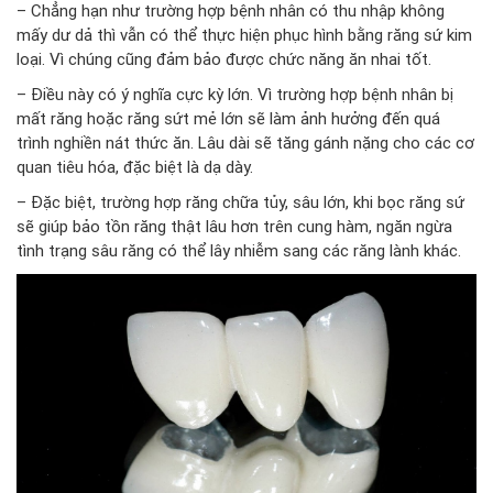
– Chẳng hạn như trường hợp bệnh nhân có thu nhập không
mấy dư dả thì vẫn có thể thực hiện phục hình bằng răng sứ kim
loại. Vì chúng cũng đảm bảo được chức năng ăn nhai tốt.
– Điều này có ý nghĩa cực kỳ lớn. Vì trường hợp bệnh nhân bị
mất răng hoặc răng sứt mẻ lớn sẽ làm ảnh hưởng đến quá
trình nghiền nát thức ăn. Lâu dài sẽ tăng gánh nặng cho các cơ
quan tiêu hóa, đặc biệt là dạ dày.
– Đặc biệt, trường hợp răng chữa tủy, sâu lớn, khi bọc răng sứ
sẽ giúp bảo tồn răng thật lâu hơn trên cung hàm, ngăn ngừa
tình trạng sâu răng có thể lây nhiễm sang các răng lành khác.