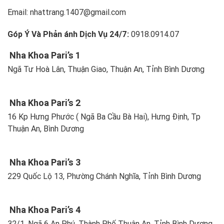
Email: nhattrang.1407@gmail.com
Góp Ý Và Phản ánh Dịch Vụ 24/7:
0918.0914.07
Nha Khoa Pari’s 1
Ngã Tư Hoà Lân, Thuận Giao, Thuận An, Tỉnh Bình Dương
Nha Khoa Pari’s 2
16 Kp Hưng Phước ( Ngã Ba Cầu Bà Hai), Hưng Định, Tp
Thuận An, Bình Dương
Nha Khoa Pari’s 3
229 Quốc Lộ 13, Phường Chánh Nghĩa, Tỉnh Bình Dương
Nha Khoa Pari’s 4
32/1, Ngã 6 An Phú, Thành Phố Thuận An, Tỉnh Bình Dương