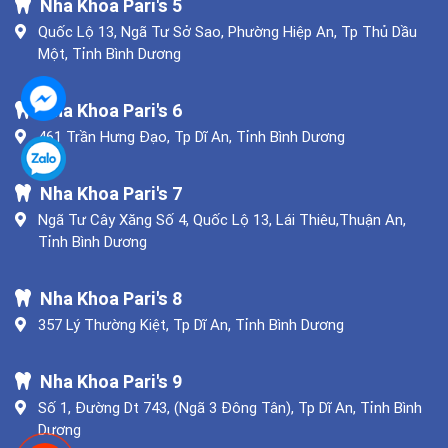
Nha Khoa Pari's 5
Quốc Lộ 13, Ngã Tư Sở Sao, Phường Hiệp An, Tp Thủ Dầu
Một, Tỉnh Bình Dương
Nha Khoa Pari's 6
461 Trần Hưng Đạo, Tp Dĩ An, Tỉnh Bình Dương
Nha Khoa Pari's 7
Ngã Tư Cây Xăng Số 4, Quốc Lộ 13, Lái Thiêu,Thuận An,
Tỉnh Bình Dương
Nha Khoa Pari's 8
357 Lý Thường Kiệt, Tp Dĩ An, Tỉnh Bình Dương
Nha Khoa Pari's 9
Số 1, Đường Dt 743, (Ngã 3 Đông Tân), Tp Dĩ An, Tỉnh Bình
Dương