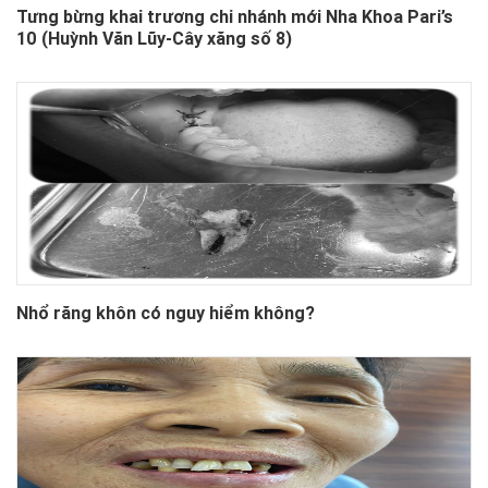
Tưng bừng khai trương chi nhánh mới Nha Khoa Pari’s
10 (Huỳnh Văn Lũy-Cây xăng số 8)
Nhổ răng khôn có nguy hiểm không?