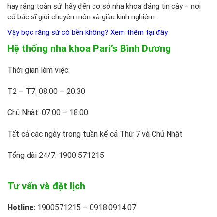
hay răng toàn sứ, hãy đến cơ sở nha khoa đáng tin cậy – nơi
có bác sĩ giỏi chuyên môn và giàu kinh nghiệm.
Vậy bọc răng sứ có bền không? Xem thêm tại đây
Hệ thống nha khoa Pari’s Bình Dương
Thời gian làm việc:
T2 – T7: 08:00 – 20:30
Chủ Nhật: 07:00 – 18:00
Tất cả các ngày trong tuần kể cả Thứ 7 và Chủ Nhật
Tổng đài 24/7: 1900 571215
Tư vấn và đặt lịch
Hotline:
1900571215 – 0918.0914.07