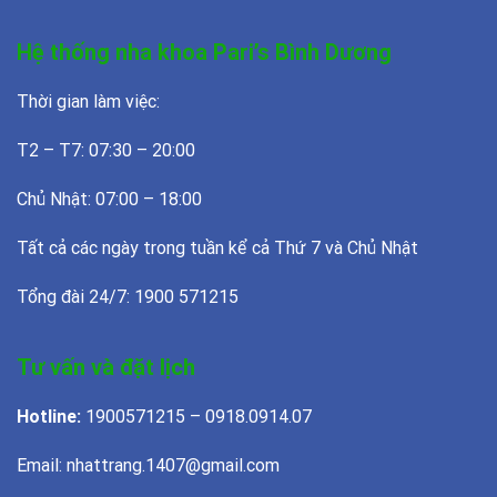
Hệ thống nha khoa Pari’s Bình Dương
Thời gian làm việc:
T2 – T7: 07:30 – 20:00
Chủ Nhật: 07:00 – 18:00
Tất cả các ngày trong tuần kể cả Thứ 7 và Chủ Nhật
Tổng đài 24/7: 1900 571215
Tư vấn và đặt lịch
Hotline:
1900571215 – 0918.0914.07
Email: nhattrang.1407@gmail.com