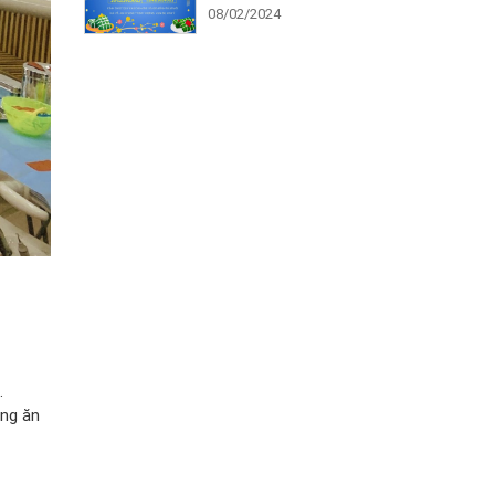
08/02/2024
.
ăng ăn