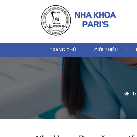
TRANG CHỦ
GIỚI THIỆU
Tra