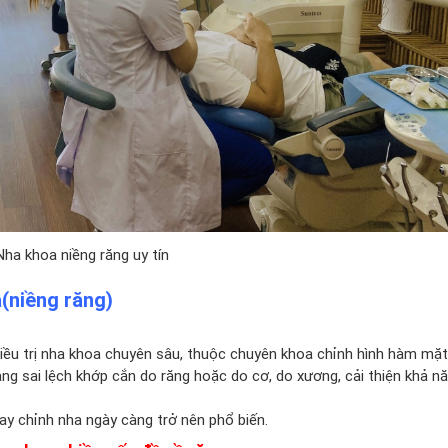
Nha khoa niềng răng uy tín
a(niềng răng)
iều trị nha khoa chuyên sâu, thuộc chuyên khoa chỉnh hình hàm mặt
rạng sai lệch khớp cắn do răng hoặc do cơ, do xương, cải thiện khả n
nay chỉnh nha ngày càng trở nên phổ biến.