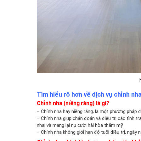
Tìm hiểu rõ hơn về dịch vụ chỉnh nh
Chỉnh nha (niềng răng) là gì?
– Chỉnh nha hay niềng răng, là một phương pháp đ
– Chỉnh nha giúp chẩn đoán và điều trị các tình t
nhai và mang lại nụ cười hài hòa thẩm mỹ.
– Chỉnh nha không giới hạn độ tuổi điều trị, ngày 