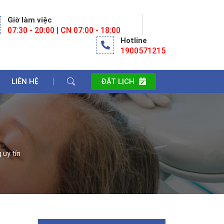
Giờ làm việc
07:30 - 20:00 | CN 07:00 - 18:00
Hotline
1900571215
LIÊN HỆ
ĐẶT LỊCH
 uy tín