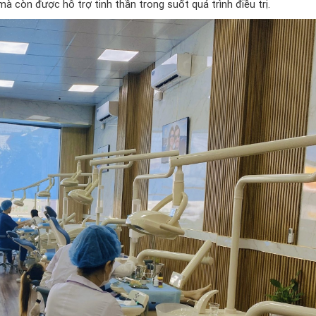
à còn được hỗ trợ tinh thần trong suốt quá trình điều trị.