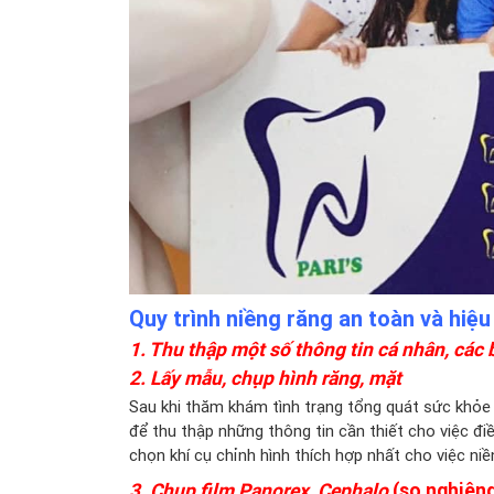
Quy trình niềng răng an toàn và hiệu
1. Thu thập một số thông tin cá nhân, các
2. Lấy mẫu, chụp hình răng, mặt
Sau khi thăm khám tình trạng tổng quát sức khỏe 
để thu thập những thông tin cần thiết cho việc điề
chọn khí cụ chỉnh hình thích hợp nhất cho việc niề
3. Chụp film Panorex, Cephalo
(sọ nghiêng